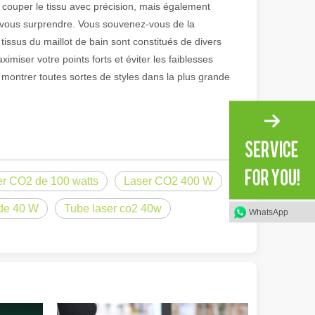
couper le tissu avec précision, mais également
r vous surprendre. Vous souvenez-vous de la
issus du maillot de bain sont constitués de divers
iser votre points forts et éviter les faiblesses
 montrer toutes sortes de styles dans la plus grande
er CO2 de 100 watts
Laser CO2 400 W
irant de l'original. Briller à travers le Pacifique : comment nos machi
de 40 W
Tube laser co2 40w
WhatsApp