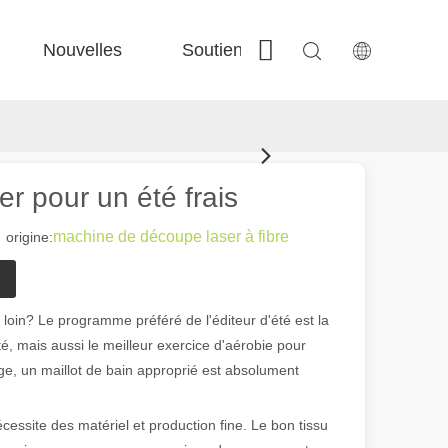
Nouvelles
Soutien
Contactez-nous
 Fe-Bs précisé 
 Production FC-BS nourrie de bobine 
 Échange polyvalent FE-EA 
 Couper en acier F-PL 
er pour un été frais
machine de découpe laser à fibre
rigine:
loin? Le programme préféré de l'éditeur d'été est la
é, mais aussi le meilleur exercice d'aérobie pour
age, un maillot de bain approprié est absolument
cessite des matériel et production fine. Le bon tissu