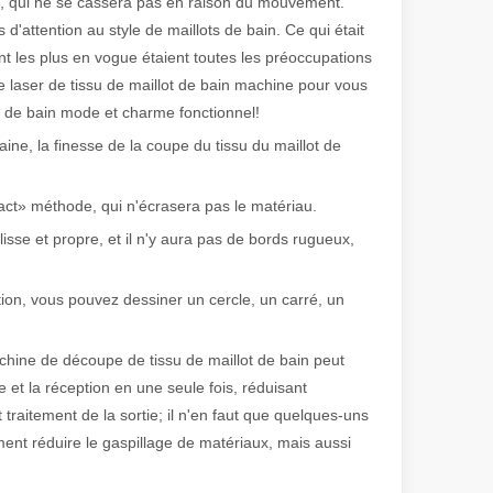
se, qui ne se cassera pas en raison du mouvement.
'attention au style de maillots de bain. Ce qui était
 de fabrication et industriel moderne, les machines de marquage laser s
ent les plus en vogue étaient toutes les préoccupations
e laser de tissu de maillot de bain machine pour vous
ts de bain mode et charme fonctionnel!
ne, la finesse de la coupe du tissu du maillot de
act» méthode, qui n'écrasera pas le matériau.
 lisse et propre, et il n'y aura pas de bords rugueux,
ion, vous pouvez dessiner un cercle, un carré, un
machine de découpe de tissu de maillot de bain peut
pe et la réception en une seule fois, réduisant
 traitement de la sortie; il n'en faut que quelques-uns
ent réduire le gaspillage de matériaux, mais aussi