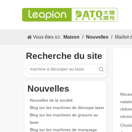
Vous êtes ici:
Maison
/
Nouvelles
/
Maillot 
Recherche du site
recherche
Nouvelles
Récemm
Nouvelles de la société
natati
Blog sur les machines de découpe laser
réduir
Blog sur les machines de gravure au
nécess
laser
Choisi
Blog sur les machines de marquage