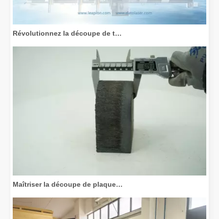
Révolutionnez la découpe de tubes : comment les machines de découpe de tubes laser transforment la fabrication
Maîtriser la découpe de plaques épaisses : comment les machines de découpe laser à fibre révolutionnent la fabrication