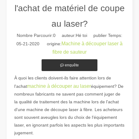
l'achat de matériel de coupe
au laser?
Nombre Parcourir:
0
auteur:Hé toi publier Temps:
Machine à découper laser à
05-21-2020 origine:
Guide 2026 : Comment les machines de découpe de tubes au laser à fibre révolutionnent la fabrication de tuyaux
fibre de sauteur
Guide 2026 : Comment les machines de découpe de tubes au laser à fi
enquête
À quoi les clients doivent-ils faire attention lors de
machine à découper au laser
l'achat
équipement? De
nombreux fabricants ne savent pas comment juger de
la qualité de traitement des la machine lors de l'achat
d'une machine de découpe laser à fibre. Les acheteurs
sont souvent aveugles lors du choix de l'équipement
laser, en ignorant parfois les aspects les plus importants
jugement.