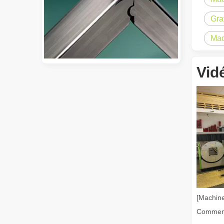
Gra
Mac
Vid
Guide 2026 : Comment les machines de découpe de tubes au laser à fibre révolutionnent la fabrication de tuyaux
Guide 2026 : Comment les machines de découpe de tubes au 
[Machine
Qu'est-ce que la découpe laser de tubes ?