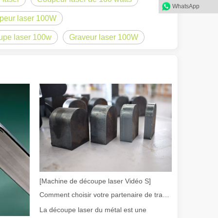
WhatsApp
peur laser 100W
oupe laser 100w
Graveur laser 100W
olution rapide de la fabrication métallique, l'efficacité et la précisio
[Machine de découpe laser Vidéo S]
Comment choisir votre partenaire de travail : machine de découpe laser
La découpe laser du métal est une