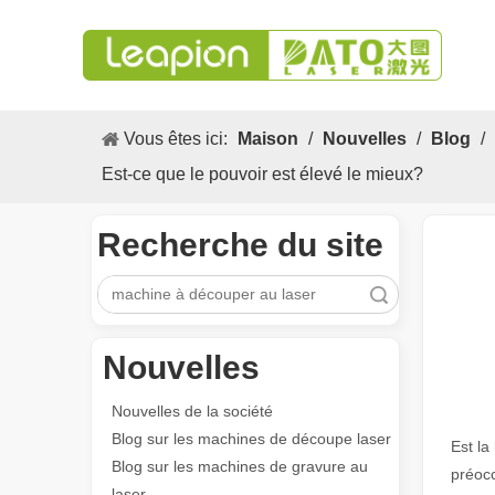
Vous êtes ici:
Maison
/
Nouvelles
/
Blog
/
Est-ce que le pouvoir est élevé le mieux?
Recherche du site
recherche
Nouvelles
Nouvelles de la société
Blog sur les machines de découpe laser
Est la
Blog sur les machines de gravure au
préoc
laser