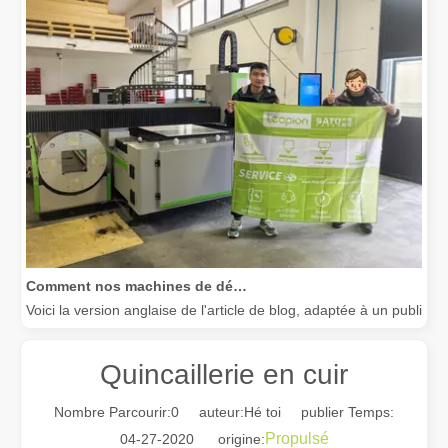
Comment nos machines de découpe laser renforcent la fabrication mexicaine
Voici la version anglaise de l'article de blog, adaptée à un public
Quincaillerie en cuir
Nombre Parcourir:
0
auteur:Hé toi publier Temps:
Propulsé
04-27-2020 origine: