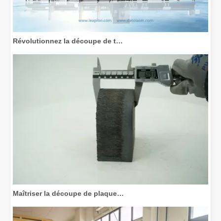
Révolutionnez la découpe de tubes : comment les machines de découpe de tubes laser transforment la fabrication
Maîtriser la découpe de plaques épaisses : comment les machines de découpe laser à fibre révolutionnent la fabrication