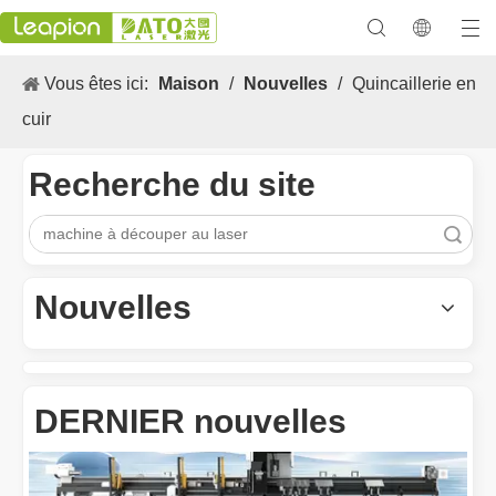
Vous êtes ici:
Maison
/
Nouvelles
/
Quincaillerie en
cuir
Recherche du site
recherche
Les Application et les caractéristiques exceptionnelles des machines de marquage laser
Les caractéristiques polyvalentes Application et les caractéristiq
Nouvelles
DERNIER nouvelles