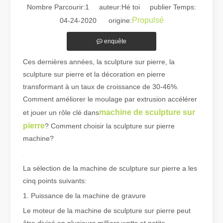
Nombre Parcourir:
1
auteur:Hé toi publier Temps:
Propulsé
04-24-2020 origine:
enquête
Ces dernières années, la sculpture sur pierre, la
sculpture sur pierre et la décoration en pierre
transformant à un taux de croissance de 30-46%.
Guide 2026 : Comment les machines de découpe de tubes au laser à fibre révolutionnent la fabrication de tuyaux
Comment améliorer le moulage par extrusion accélérer
Guide 2026 : Comment les machines de découpe de tubes au laser à fi
machine de sculpture sur
et jouer un rôle clé dans
pierre
? Comment choisir la sculpture sur pierre
machine?
La sélection de la machine de sculpture sur pierre a les
cinq points suivants:
1. Puissance de la machine de gravure
Le moteur de la machine de sculpture sur pierre peut