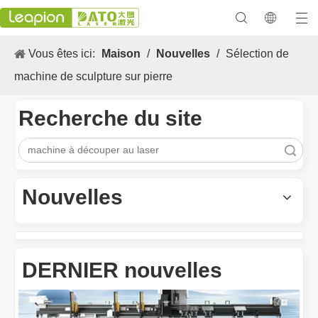
Vous êtes ici:
Maison
/
Nouvelles
/
Sélection de
machine de sculpture sur pierre
Recherche du site
recherche
Les Application et les caractéristiques exceptionnelles des machines de marquage laser
Les caractéristiques polyvalentes Application et les caractéristiq
Nouvelles
DERNIER nouvelles