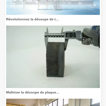
Révolutionnez la découpe de tubes : comment les machines de découpe de tubes laser transforment la fabrication
Maîtriser la découpe de plaques épaisses : comment les machines de découpe laser à fibre révolutionnent la fabrication