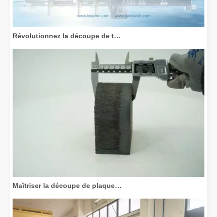
Révolutionnez la découpe de tubes : comment les machines de découpe de tubes laser transforment la fabrication
Maîtriser la découpe de plaques épaisses : comment les machines de découpe laser à fibre révolutionnent la fabrication