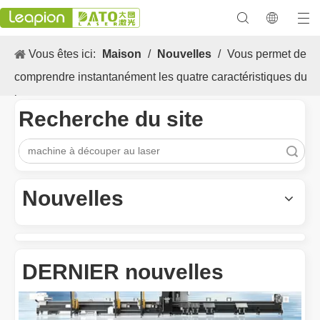
Vous êtes ici:
Maison
/
Nouvelles
/
Vous permet de
comprendre instantanément les quatre caractéristiques du
laser
Recherche du site
recherche
Les Application et les caractéristiques exceptionnelles des machines de marquage laser
Les caractéristiques polyvalentes Application et les caractéristiq
Nouvelles
DERNIER nouvelles