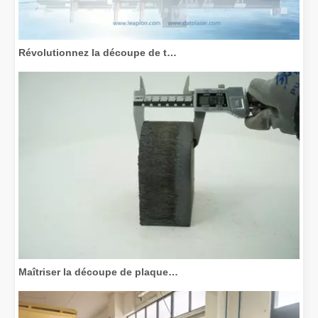
Révolutionnez la découpe de tubes : comment les machines de découpe de tubes laser transforment la fabrication
Maîtriser la découpe de plaques épaisses : comment les machines de découpe laser à fibre révolutionnent la fabrication