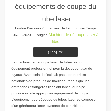
équipements de coupe du
tube laser
Nombre Parcourir:
0
auteur:Hé toi publier Temps:
Machine de découpe laser à
06-11-2020 origine:
fibre
Guide 2026 : Comment les machines de découpe de tubes au laser à fibre révolutionnent la fabrication de tuyaux
Guide 2026 : Comment les machines de découpe de tubes au laser à fi
enquête
La machine de découpe laser de tubes est un
équipement professionnel pour la découpe laser de
tuyaux. Avant cela, il n'existait pas d'entreprises
nationales de produits de moulage, tandis que les
entreprises étrangères liées ont lancé leur pipe
professionnelle appropriée équipement de coupe.
L'équipement de découpe de tubes laser se compose
d'un générateur laser, système de contrôle et