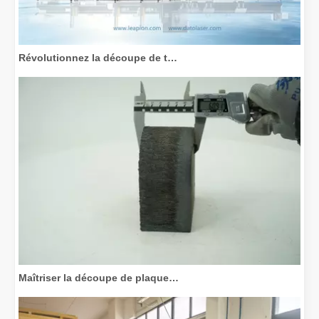
Révolutionnez la découpe de tubes : comment les machines de découpe de tubes laser transforment la fabrication
Maîtriser la découpe de plaques épaisses : comment les machines de découpe laser à fibre révolutionnent la fabrication