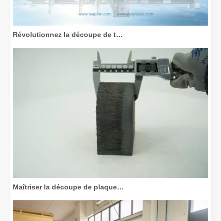
Révolutionnez la découpe de tubes : comment les machines de découpe de tubes laser transforment la fabrication
Maîtriser la découpe de plaques épaisses : comment les machines de découpe laser à fibre révolutionnent la fabrication