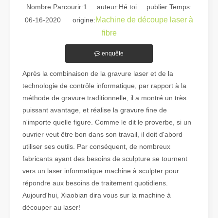
Nombre Parcourir:
1
auteur:Hé toi publier Temps:
Machine de découpe laser à
06-16-2020 origine:
fibre
enquête
Après la combinaison de la gravure laser et de la
Guide 2026 : Comment les machines de découpe de tubes au laser à fibre révolutionnent la fabrication de tuyaux
technologie de contrôle informatique, par rapport à la
Guide 2026 : Comment les machines de découpe de tubes au laser à fi
méthode de gravure traditionnelle, il a montré un très
puissant avantage, et réalise la gravure fine de
n'importe quelle figure. Comme le dit le proverbe, si un
ouvrier veut être bon dans son travail, il doit d'abord
utiliser ses outils. Par conséquent, de nombreux
fabricants ayant des besoins de sculpture se tournent
vers un laser informatique machine à sculpter pour
répondre aux besoins de traitement quotidiens.
Aujourd'hui, Xiaobian dira vous sur la machine à
découper au laser!