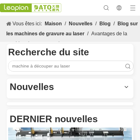
Vous êtes ici:
Maison
/
Nouvelles
/
Blog
/
Blog sur
les machines de gravure au laser
/
Avantages de la
machine de gravure au laser
Recherche du site
recherche
Les Application et les caractéristiques exceptionnelles des machines de marquage laser
Les caractéristiques polyvalentes Application et les caractéristiq
Nouvelles
DERNIER nouvelles