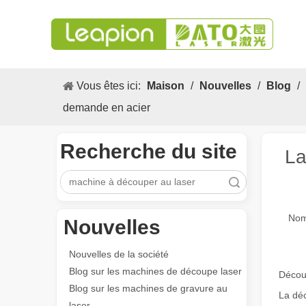
Vous êtes ici:
Maison
/
Nouvelles
/
Blog
/
demande en acier
Recherche du site
La
recherche
Nom
Nouvelles
Nouvelles de la société
Blog sur les machines de découpe laser
Découp
Blog sur les machines de gravure au
La déc
laser