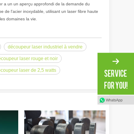
laser a un un aperçu approfondi de la demande du
 l'acier inoxydable, utilisant un laser fibre haute
les domaines la vie.
découpeur laser industriel à vendre
coupeur laser rouge et noir
coupeur laser de 2,5 watts
irant de l'original. Briller à travers le Pacifique : comment nos machi
WhatsApp