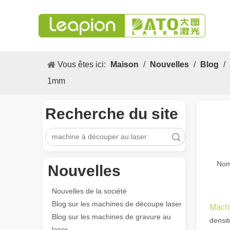
Vous êtes ici:
Maison
/
Nouvelles
/
Blog
/
1mm
Recherche du site
recherche
Nom
Nouvelles
Nouvelles de la société
Blog sur les machines de découpe laser
Machi
Blog sur les machines de gravure au
densit
laser