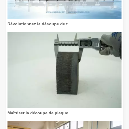
Révolutionnez la découpe de tubes : comment les machines de découpe de tubes laser transforment la fabrication
Maîtriser la découpe de plaques épaisses : comment les machines de découpe laser à fibre révolutionnent la fabrication