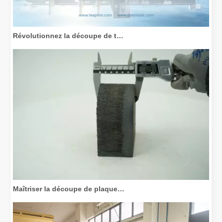
Révolutionnez la découpe de tubes : comment les machines de découpe de tubes laser transforment la fabrication
Maîtriser la découpe de plaques épaisses : comment les machines de découpe laser à fibre révolutionnent la fabrication