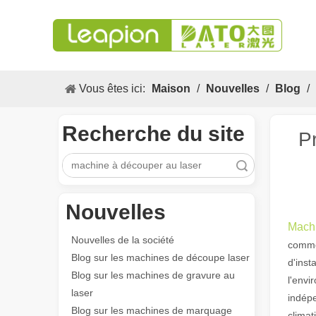
Vous êtes ici:
Maison
/
Nouvelles
/
Blog
/
Recherche du site
P
recherche
Nouvelles
Machi
Nouvelles de la société
commen
Blog sur les machines de découpe laser
d'inst
Blog sur les machines de gravure au
l'envi
laser
indépe
Blog sur les machines de marquage
climat