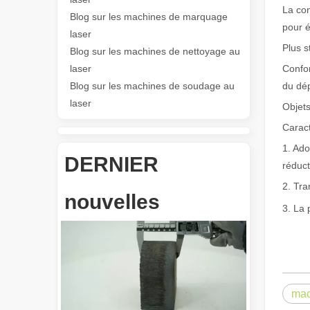
La con
Blog sur les machines de marquage
pour é
Les Application et les caractéristiques exceptionnelles des machines de marquage laser
laser
Les caractéristiques polyvalentes Application et les car
Plus s
Blog sur les machines de nettoyage au
laser
Confor
Blog sur les machines de soudage au
du dé
laser
Objets
Caract
1. Ado
DERNIER
réduc
Révolutionnez la découpe de tubes : comment les machines de découpe de tubes laser transforment la fabrication
2. Tra
nouvelles
3. La 
mac