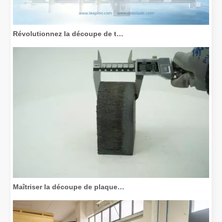
Révolutionnez la découpe de tubes : comment les machines de découpe de tubes laser transforment la fabrication
Maîtriser la découpe de plaques épaisses : comment les machines de découpe laser à fibre révolutionnent la fabrication