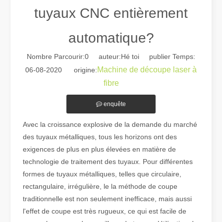
tuyaux CNC entièrement
automatique?
Nombre Parcourir:
0
auteur:Hé toi publier Temps:
Machine de découpe laser à
06-08-2020 origine:
Guide 2026 : Comment les machines de découpe de tubes au laser à fibre révolutionnent la fabrication de tuyaux
fibre
Guide 2026 : Comment les machines de découpe de tubes au laser à fi
enquête
Avec la croissance explosive de la demande du marché
des tuyaux métalliques, tous les horizons ont des
exigences de plus en plus élevées en matière de
technologie de traitement des tuyaux. Pour différentes
formes de tuyaux métalliques, telles que circulaire,
rectangulaire, irrégulière, le la méthode de coupe
traditionnelle est non seulement inefficace, mais aussi
l'effet de coupe est très rugueux, ce qui est facile de