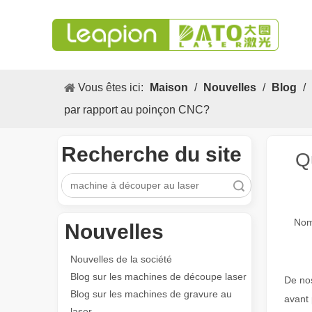
Vous êtes ici:
Maison
/
Nouvelles
/
Blog
/
par rapport au poinçon CNC?
Recherche du site
Q
recherche
Nom
Nouvelles
Nouvelles de la société
Blog sur les machines de découpe laser
De nos
Blog sur les machines de gravure au
avant 
laser