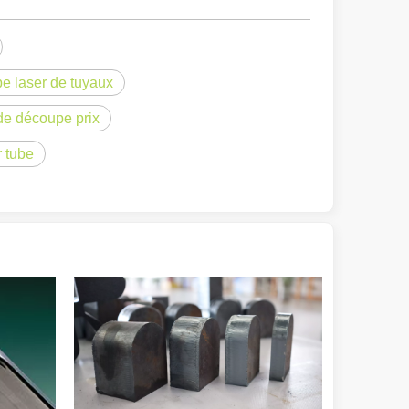
e laser de tuyaux
de découpe prix
 tube
ge gamme de matériaux avec une haute précision et peu de déchets. Dans