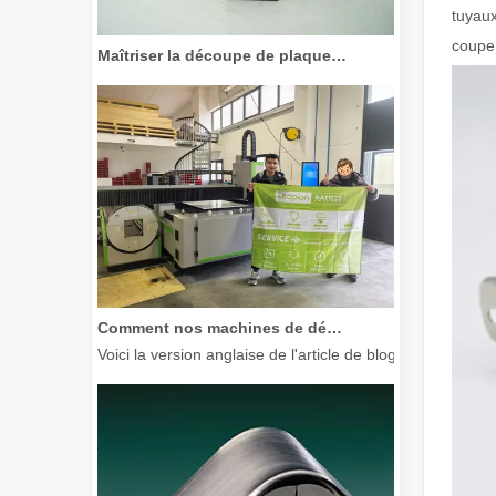
tuyaux
Maîtriser la découpe de plaques épaisses : comment les machines de découpe laser à fibre révolutionnent la fabrication
coupe 
Comment nos machines de découpe laser renforcent la fabrication mexicaine
Voici la version anglaise de l'article de blog, adaptée à