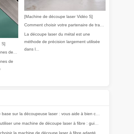
olyvalence. Cependant, certains pourraient dire que la découpe laser a 
[Machine de découpe laser Vidéo S]
Comment choisir votre partenaire de travail : machine de découpe laser
La découpe laser du métal est une
méthode de précision largement utilisée
 S]
dans l...
Guide 2026 : Comment les machines de découpe de tubes au laser à fibre révolutionnent la fabrication de tuyaux
ines de
e
 avancée offre des avantages significatifs par rapport aux méthodes de 
Notions de base sur la découpeuse laser : vous aide à bien comprendre
Comment utiliser une machine de découpe laser à fibre : guide du débutant
Comment choisir la machine de découpe laser à fibre adaptée à vos besoins