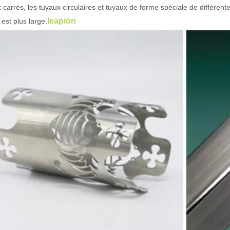
 carrés, les tuyaux circulaires et tuyaux de forme spéciale de différente
leapion
est plus large.
 un public international tout en conservant le ton professionnel et insp