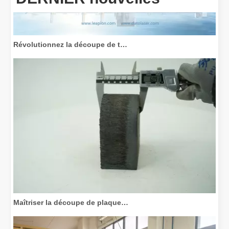
Révolutionnez la découpe de tubes : comment les machines de découpe de tubes laser transforment la fabrication
Maîtriser la découpe de plaques épaisses : comment les machines de découpe laser à fibre révolutionnent la fabrication