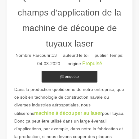
champs d'application de la
machine de découpe de
tuyaux laser
Nombre Parcourir:
13
auteur:Hé toi publier Temps:
Guide 2026 : Comment les machines de découpe de tubes au laser à fibre révolutionnent la fabrication de tuyaux
Propulsé
Guide 2026 : Comment les machines de découpe de tubes au laser à fi
04-03-2020 origine:
enquête
Dans la production quotidienne de notre entreprise, que
ce soit en technologie de construction navale ou
diverses industries aérospatiales, nous
machine à découper au laser
utiliserons
pour tuyau.
Donc ça peut être utilisé dans un large éventail
d'applications, par exemple, dans notre la fabrication et
la production, si nous devons couper des plaques