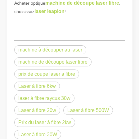
machine de découpe laser fibre
Acheter optique
,
laser leapion
choisissez
!
machine à découper au laser
machine de découpe laser fibre
prix de coupe laser à fibre
Laser à fibre 6kw
La découpe laser de tôles est une méthode de découpe largement utilisée.
La découpe laser de tôles est une méthode de découpe largement uti
laser à fibre raycus 30w
Laser à fibre 20w
Laser à fibre 500W
Prix ​​du laser à fibre 2kw
Laser à fibre 30W