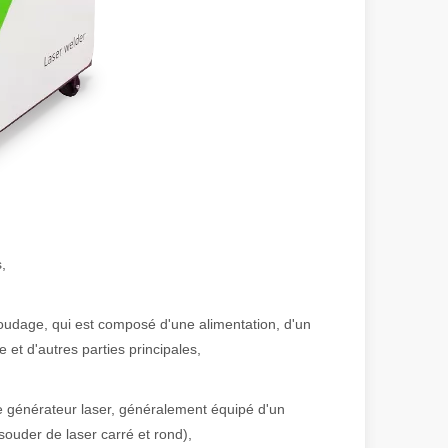
,
irant de l'original. Briller à travers le Pacifique : comment nos machi
soudage, qui est composé d'une alimentation, d'un
et d'autres parties principales,
le générateur laser, généralement équipé d'un
souder de laser carré et rond),