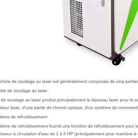
chine de soudage au laser est généralement composée de cinq parties
ôte de soudage au laser:
 un public international tout en conservant le ton professionnel et insp
 de soudage au laser produit principalement le faisceau laser pour le 
teur laser, d'une partie de chemin optique, d'un système de commande 
tème de refroidissement:
tème de refroidissement fournit une fonction de refroidissement pour 
disseur à circulation d'eau de 1 à 5 HP (principalement pour machine à 