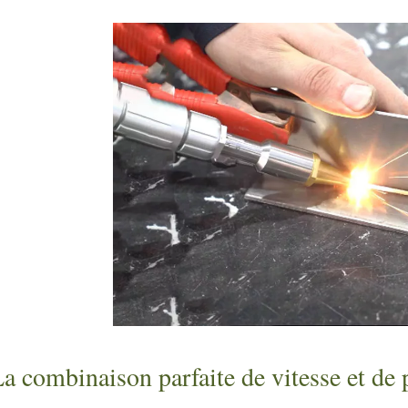
 un public international tout en conservant le ton professionnel et insp
La combinaison parfaite de vitesse et de 